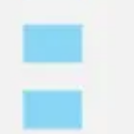
Présentation et diapositives