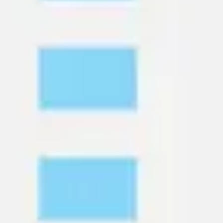
Stratégie et planification