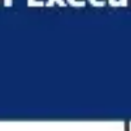
Idéation et brainstorming