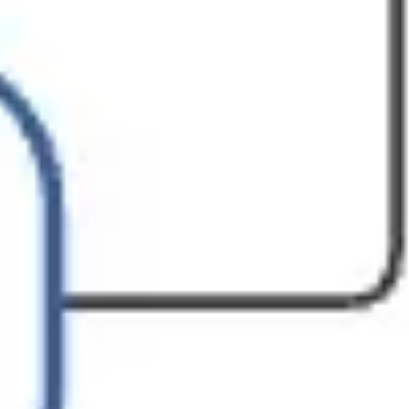
Présentation et diapositives