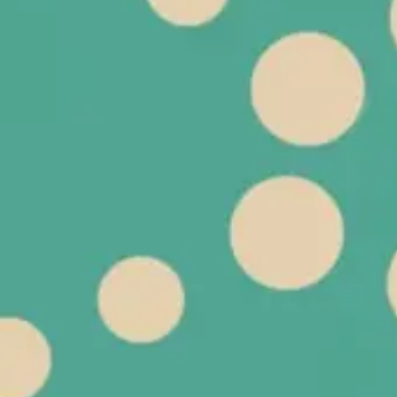
Stratégie et planification