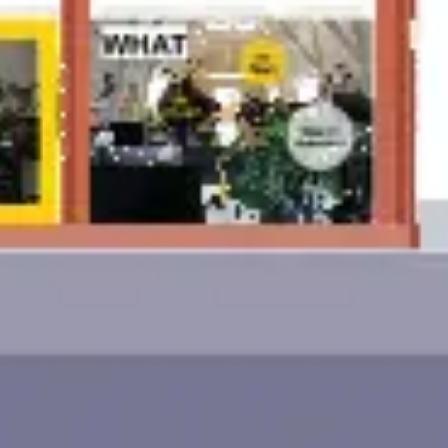
Idéation et brainstorming