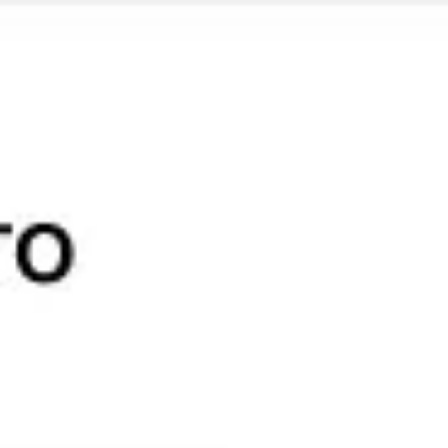
Miroverse
Modèles
Pour vous
Accélération par l’IA
Par cas d’utilisation