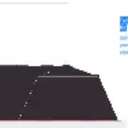
Réunions et ateliers