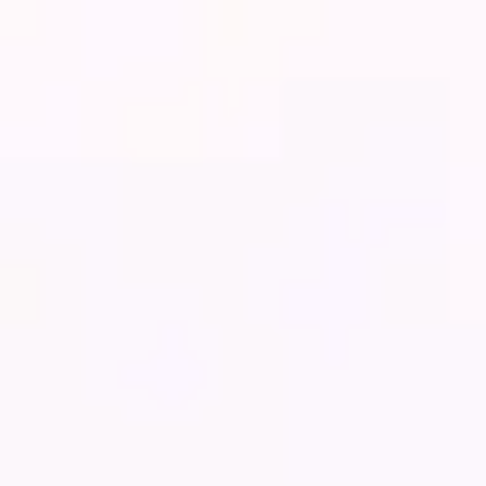
Miroverse
Modèles
Pour vous
Accélération par l’IA
Par cas d’utilisation