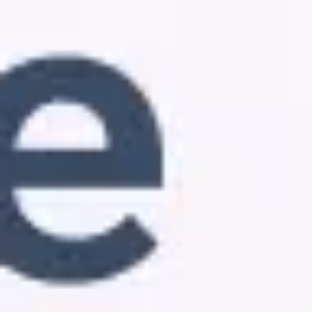
Idéation et brainstorming