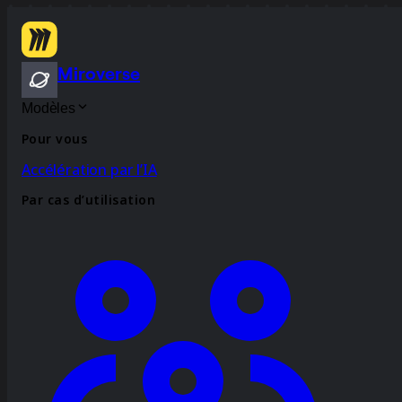
Miroverse
Modèles
Pour vous
Accélération par l’IA
Par cas d’utilisation