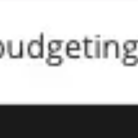
Présentation et diapositives