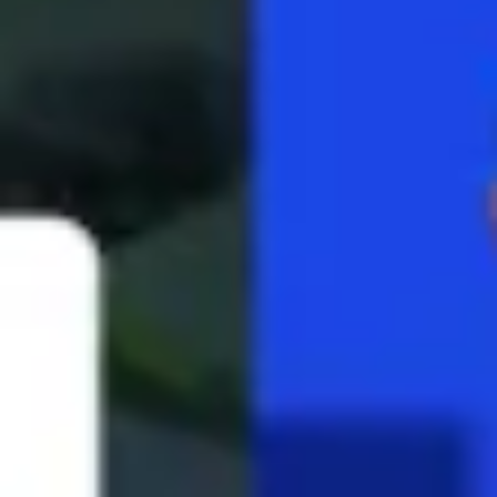
Idéation et brainstorming