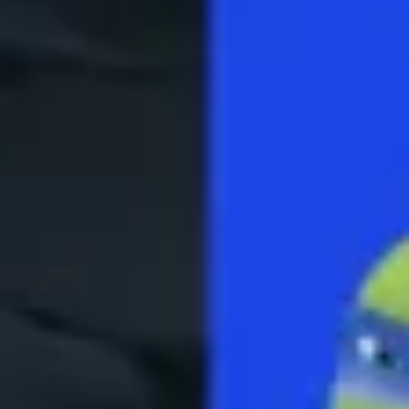
Réunions et ateliers