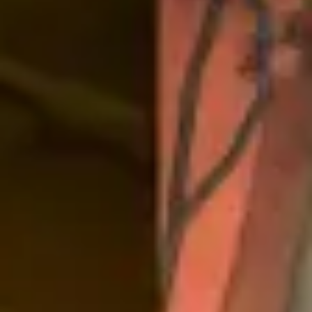
Présentation et diapositives