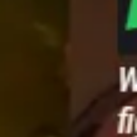
Stratégie et planification