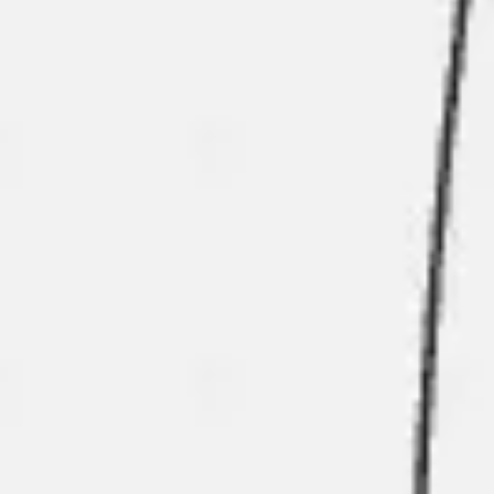
Idéation et brainstorming