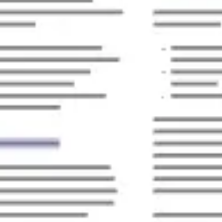
Réunions et ateliers