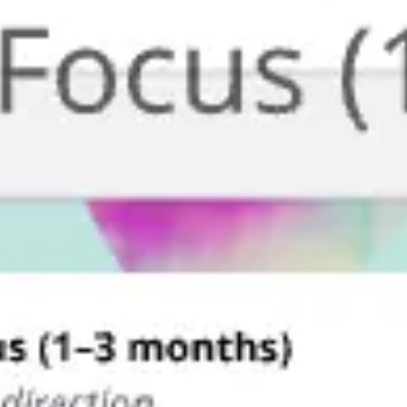
Idéation et brainstorming