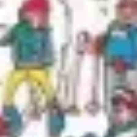
Stratégie et planification