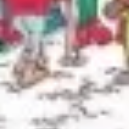
Présentation et diapositives