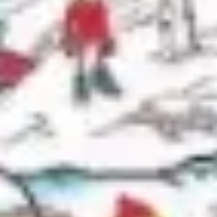
Idéation et brainstorming