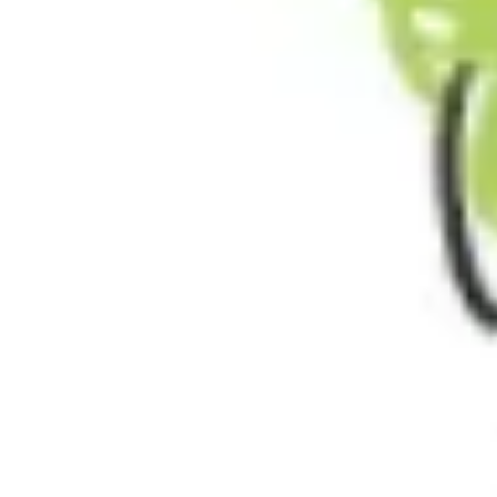
Idéation et brainstorming