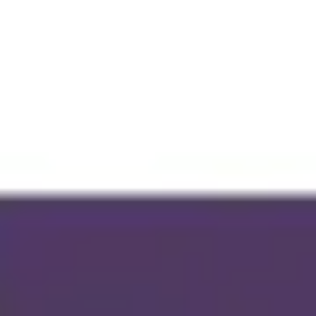
Miroverse
Modèles
Pour vous
Accélération par l’IA
Par cas d’utilisation