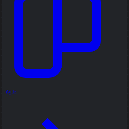
Agile