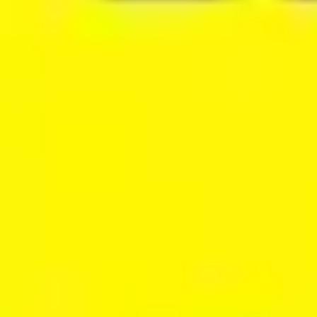
Stratégie et planification