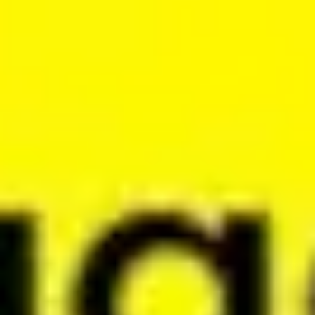
Présentation et diapositives