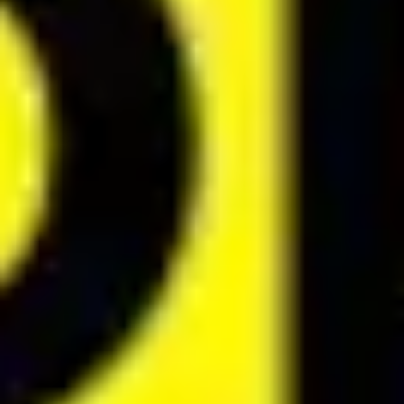
Idéation et brainstorming