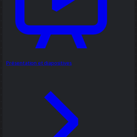
Présentation et diapositives