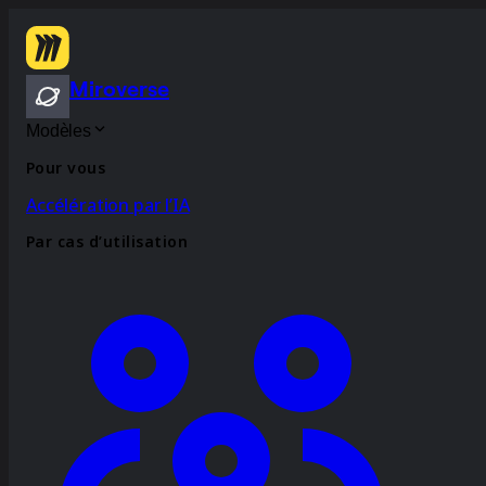
Miroverse
Modèles
Pour vous
Accélération par l’IA
Par cas d’utilisation