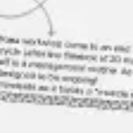
Stratégie et planification