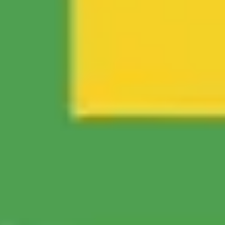
Idéation et brainstorming