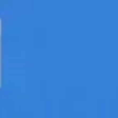
Stratégie et planification