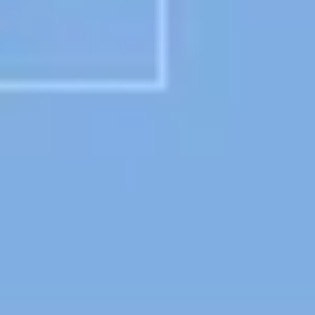
Présentation et diapositives