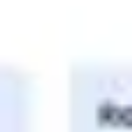
Idéation et brainstorming