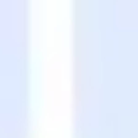
Présentation et diapositives