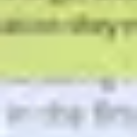
Stratégie et planification