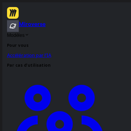
Miroverse
Modèles
Pour vous
Accélération par l’IA
Par cas d’utilisation