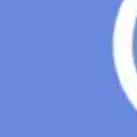
Présentation et diapositives