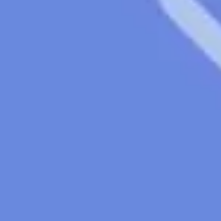
Stratégie et planification