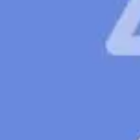
Idéation et brainstorming