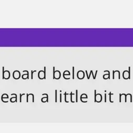
Réunions et ateliers