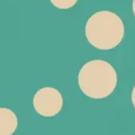
Stratégie et planification