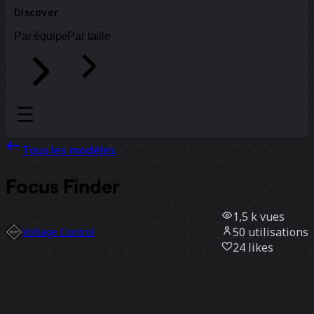
Discover
Par équipe
Par taille
Tous les modèles
Focus Finder
1,5 k
vues
50
utilisations
Voltage Control
24
likes
Utiliser ce modèle