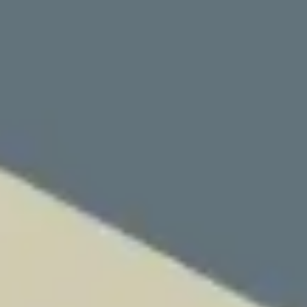
Réunions et ateliers