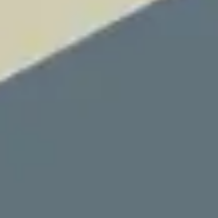
Présentation et diapositives