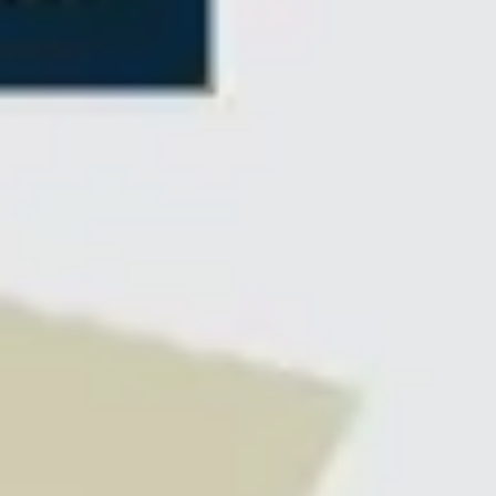
Stratégie et planification