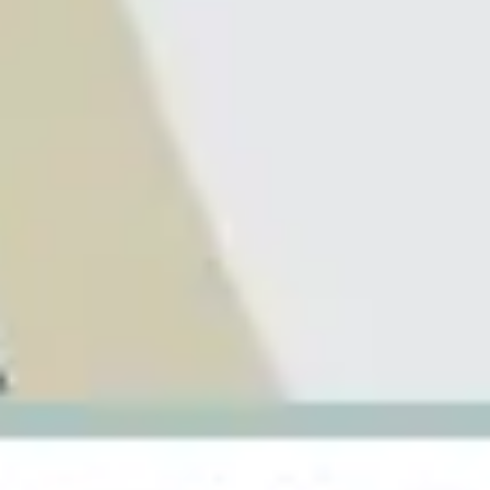
Idéation et brainstorming