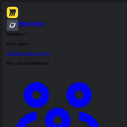
Miroverse
Modèles
Pour vous
Accélération par l’IA
Par cas d’utilisation