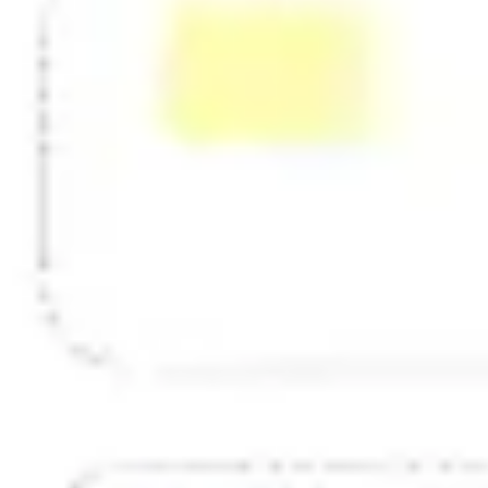
Stratégie et planification