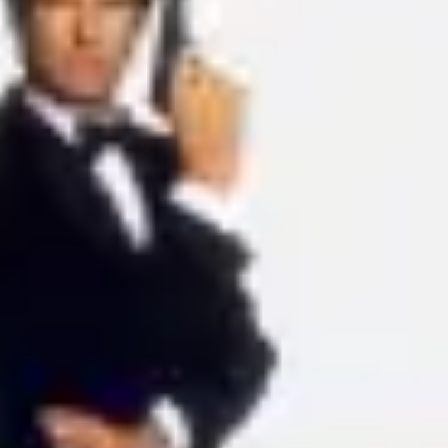
Idéation et brainstorming