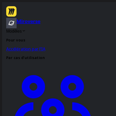
Miroverse
Modèles
Pour vous
Accélération par l’IA
Par cas d’utilisation