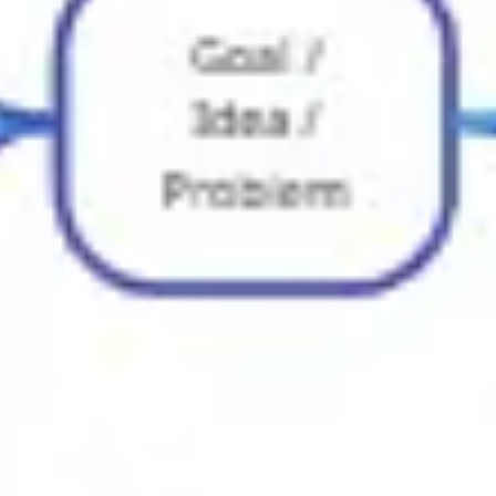
Présentation et diapositives