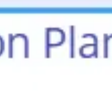
Réunions et ateliers