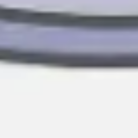
Présentation et diapositives