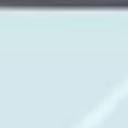
Idéation et brainstorming