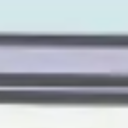
Stratégie et planification