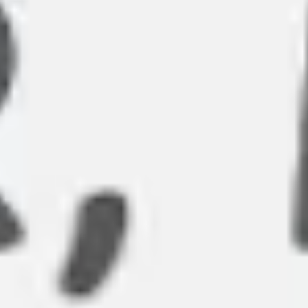
Réunions et ateliers