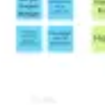
Présentation et diapositives