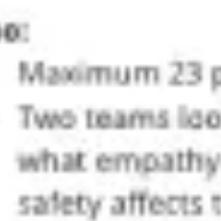
Idéation et brainstorming