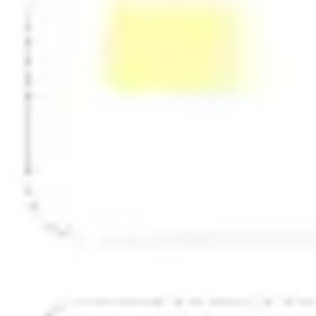
Stratégie et planification