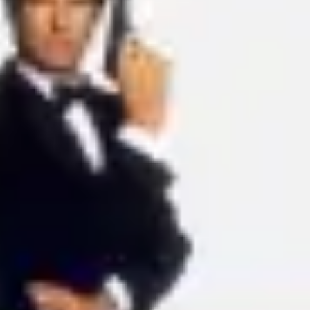
Idéation et brainstorming