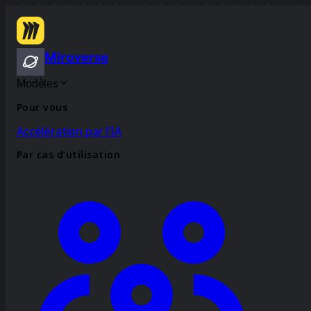
Miroverse
Modèles
Pour vous
Accélération par l’IA
Par cas d’utilisation