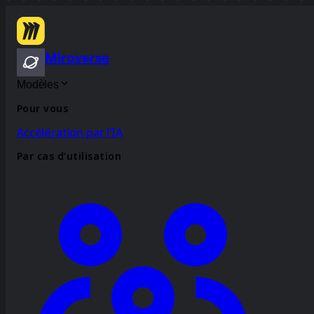
Miroverse
Modèles
Pour vous
Accélération par l’IA
Par cas d’utilisation