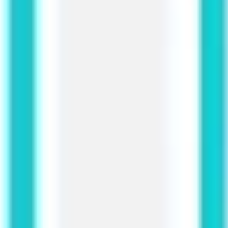
Présentation et diapositives