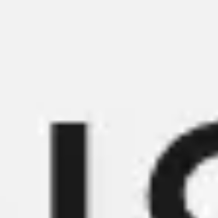
Réunions et ateliers