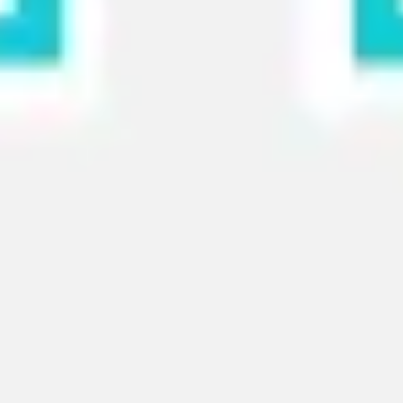
Wireframing et prototypage