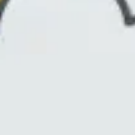
Idéation et brainstorming