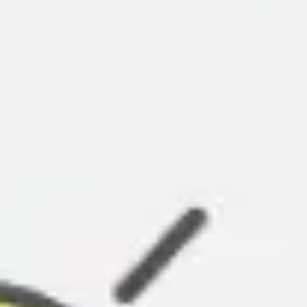
Réunions et ateliers