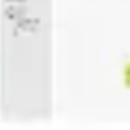
Présentation et diapositives