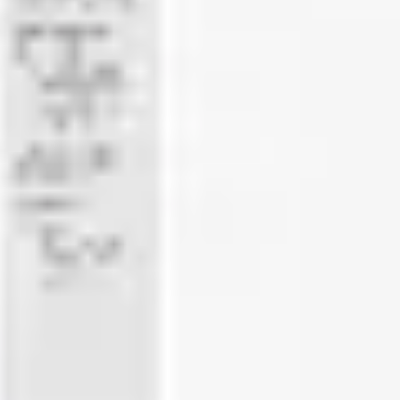
Réunions et ateliers