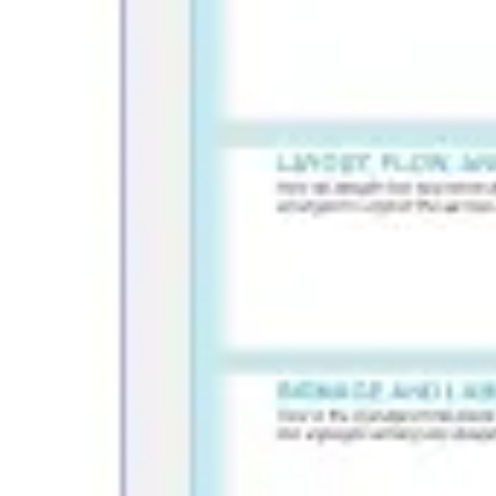
Présentation et diapositives