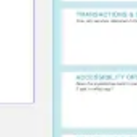
Stratégie et planification