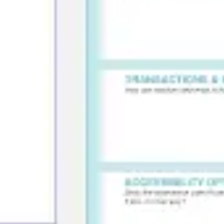
Idéation et brainstorming