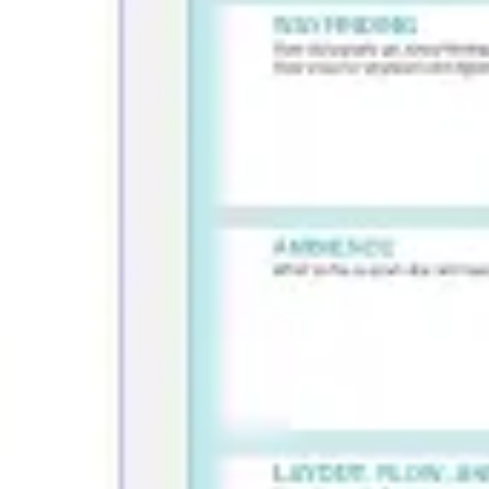
Réunions et ateliers