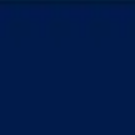
Idéation et brainstorming