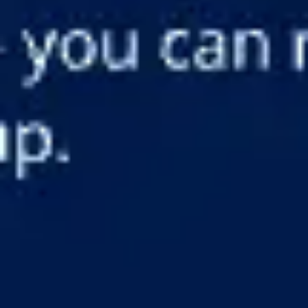
Réunions et ateliers