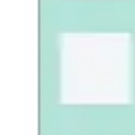
Idéation et brainstorming