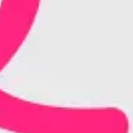
Idéation et brainstorming