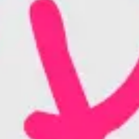
Présentation et diapositives