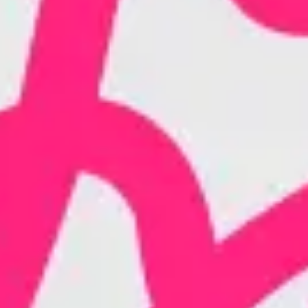
Stratégie et planification