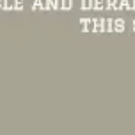
Réunions et ateliers