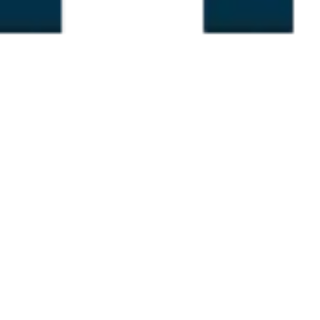
Idéation et brainstorming