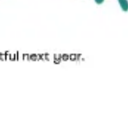
Stratégie et planification