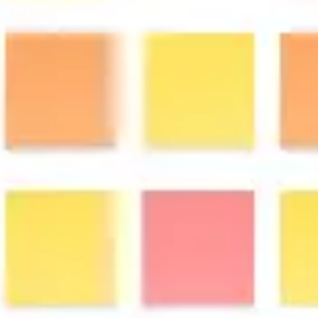
Présentation et diapositives