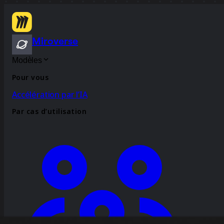
Miroverse
Modèles
Pour vous
Accélération par l’IA
Par cas d’utilisation