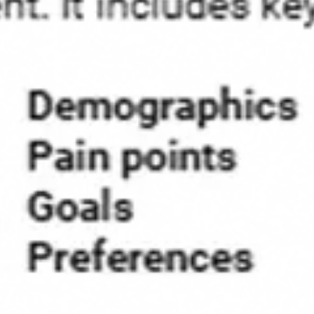
Idéation et brainstorming