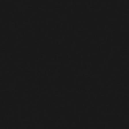
Réunions et ateliers