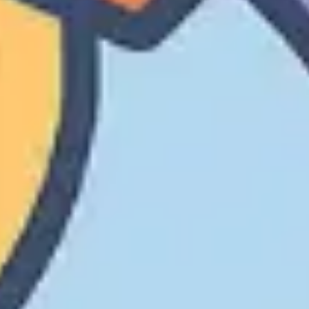
Stratégie et planification