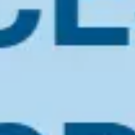
Réunions et ateliers