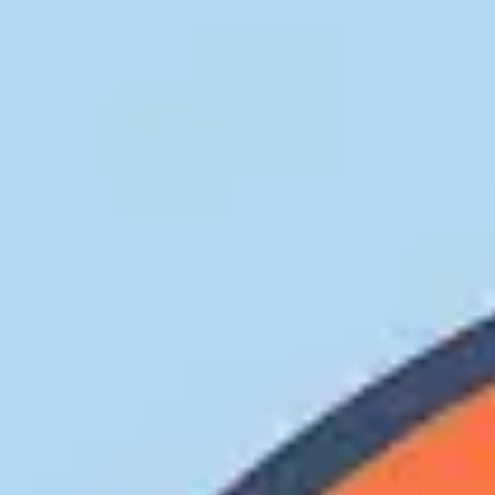
Idéation et brainstorming