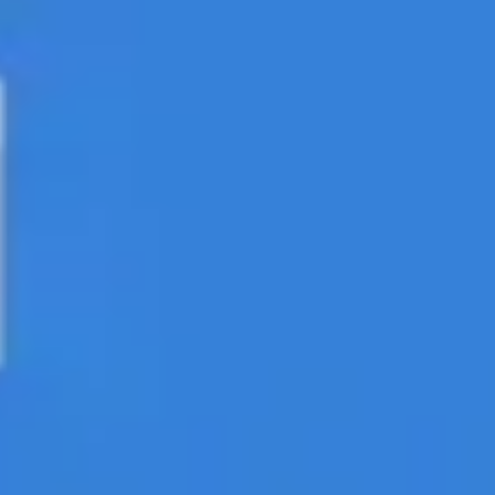
Stratégie et planification