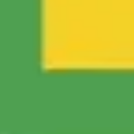
Idéation et brainstorming