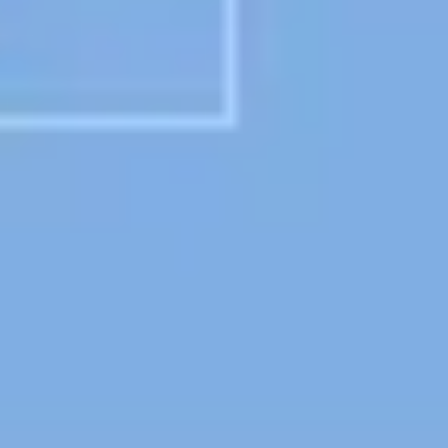
Présentation et diapositives