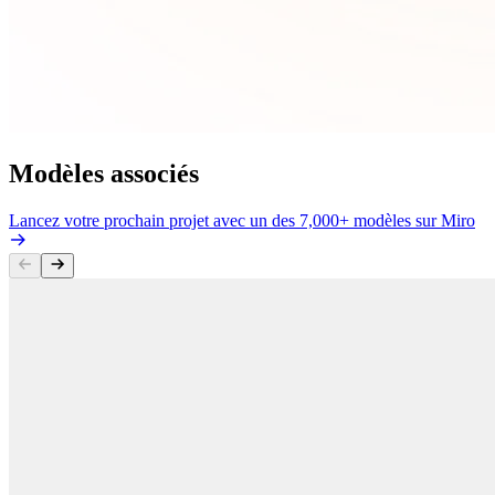
Modèles associés
Lancez votre prochain projet avec un des 7,000+ modèles sur Miro