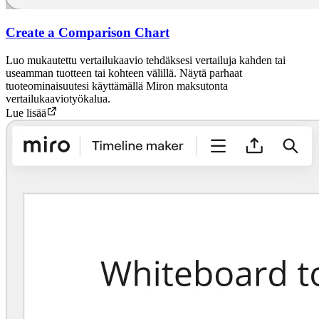
Create a Comparison Chart
Luo mukautettu vertailukaavio tehdäksesi vertailuja kahden tai
useamman tuotteen tai kohteen välillä. Näytä parhaat
tuoteominaisuutesi käyttämällä Miron maksutonta
vertailukaaviotyökalua.
Lue lisää