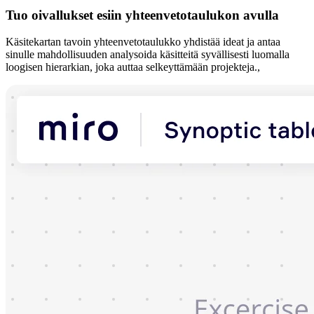
Tuo oivallukset esiin yhteenvetotaulukon avulla
Käsitekartan tavoin yhteenvetotaulukko yhdistää ideat ja antaa
sinulle mahdollisuuden analysoida käsitteitä syvällisesti luomalla
loogisen hierarkian, joka auttaa selkeyttämään projekteja.,