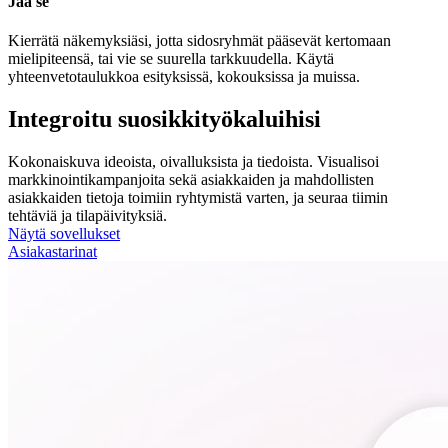
Jaa se
Kierrätä näkemyksiäsi, jotta sidosryhmät pääsevät kertomaan
mielipiteensä, tai vie se suurella tarkkuudella. Käytä
yhteenvetotaulukkoa esityksissä, kokouksissa ja muissa.
Integroitu suosikkityökaluihisi
Kokonaiskuva ideoista, oivalluksista ja tiedoista. Visualisoi
markkinointikampanjoita sekä asiakkaiden ja mahdollisten
asiakkaiden tietoja toimiin ryhtymistä varten, ja seuraa tiimin
tehtäviä ja tilapäivityksiä.
Näytä sovellukset
Asiakastarinat