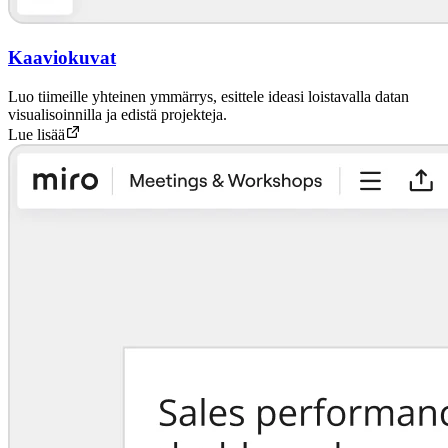
Kaaviokuvat
Luo tiimeille yhteinen ymmärrys, esittele ideasi loistavalla datan
visualisoinnilla ja edistä projekteja.
Lue lisää