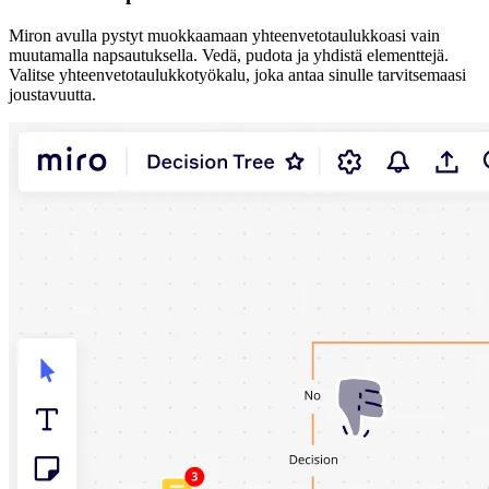
Miron avulla pystyt muokkaamaan yhteenvetotaulukkoasi vain
muutamalla napsautuksella. Vedä, pudota ja yhdistä elementtejä.
Valitse yhteenvetotaulukkotyökalu, joka antaa sinulle tarvitsemaasi
joustavuutta.