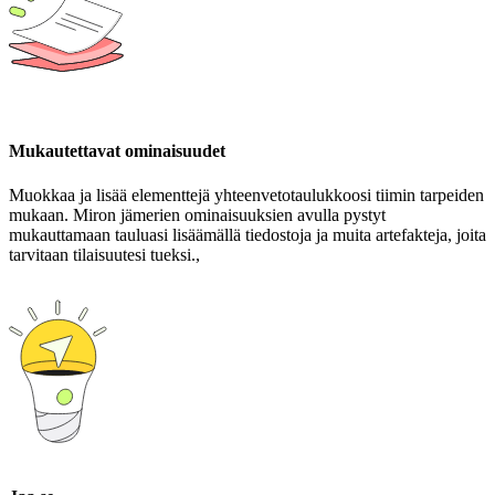
Mukautettavat ominaisuudet
Muokkaa ja lisää elementtejä yhteenvetotaulukkoosi tiimin tarpeiden
mukaan. Miron jämerien ominaisuuksien avulla pystyt
mukauttamaan tauluasi lisäämällä tiedostoja ja muita artefakteja, joita
tarvitaan tilaisuutesi tueksi.,