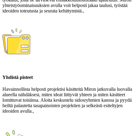
yhteistyöominaisuuksien avulla voit helposti jakaa taulusi, työstää
ideoiden toteutusta ja seurata kehittymistä.,
Yhdistä pisteet
Havainnollista helposti projektisi käsitteitä Miron jatkuvalla luovalla
alueella nähdäksesi, miten ideat liittyvät yhteen ja miten käsitteet
lomittuvat toisiinsa. Aloita keskustelu sidosryhmien kanssa ja pyydä
heiltä palautetta tasapainoisten projektien ja selkeästi esiteltyjen
ideoiden avulla.,