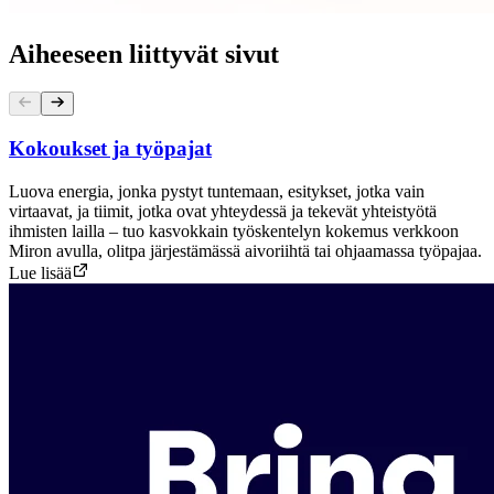
Aiheeseen liittyvät sivut
Kokoukset ja työpajat
Luova energia, jonka pystyt tuntemaan, esitykset, jotka vain
virtaavat, ja tiimit, jotka ovat yhteydessä ja tekevät yhteistyötä
ihmisten lailla – tuo kasvokkain työskentelyn kokemus verkkoon
Miron avulla, olitpa järjestämässä aivoriihtä tai ohjaamassa työpajaa.
Lue lisää