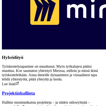
Hybridityö
Työskentelytapamme on muuttunut. Myös työkalujesi pitäisi
muuttua. Koe saumaton yhteistyö Mirossa, milloin ja missä ikinä
työskenteletkään. Anna tiimeille dynaaminen ja visuaalinen tapa
tehdä yhteistyötä, pitää yhteyttä ja luoda.
Lue lisää
Projektinhallinta
Hallitse monimutkaisia projekteja – ja niiden sidosryhmiä –