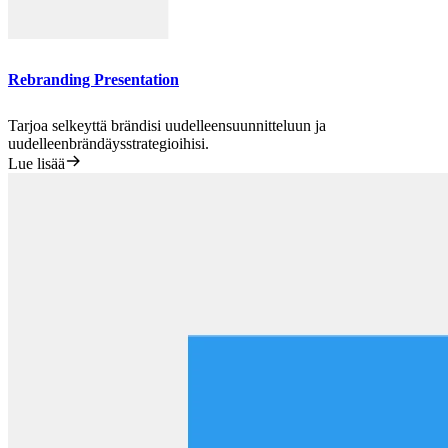
Rebranding Presentation
Tarjoa selkeyttä brändisi uudelleensuunnitteluun ja
uudelleenbrändäysstrategioihisi.
Lue lisää