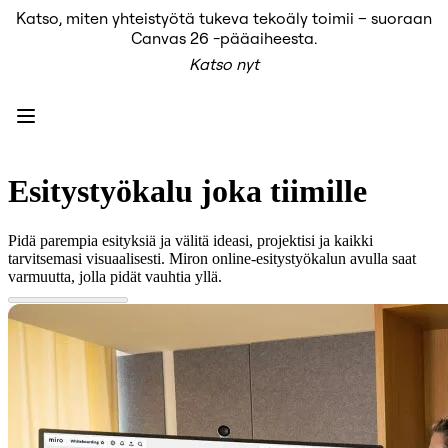
Katso, miten yhteistyötä tukeva tekoäly toimii – suoraan
Tuote
Canvas 26 -pääaiheesta.
Esittelyssä
Katso nyt
Intelligent Canvas™
Flows
Prototyypit ja rautalankamallit
Engage
Alusta
AI-yleiskatsaus
AI Workflows
Esitystyökalu joka tiimille
Liittimet
MCP-palvelin
AI-pelikirjat
Pidä parempia esityksiä ja välitä ideasi, projektisi ja kaikki
MCP-palvelin
tarvitsemasi visuaalisesti. Miron online-esitystyökalun avulla saat
Blueprints
varmuutta, jolla pidät vauhtia yllä.
Integroinnit
Turvallisuus
Enterprise Guard
Kehittäjäalusta
Lataa sovelluksia
Muodot
Kirjoitustaulu
Diagrams
Kanban
Timelines