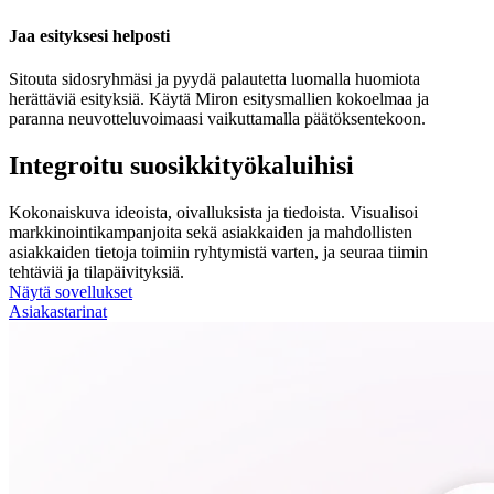
Jaa esityksesi helposti
Sitouta sidosryhmäsi ja pyydä palautetta luomalla huomiota
herättäviä esityksiä. Käytä Miron esitysmallien kokoelmaa ja
paranna neuvotteluvoimaasi vaikuttamalla päätöksentekoon.
Integroitu suosikkityökaluihisi
Kokonaiskuva ideoista, oivalluksista ja tiedoista. Visualisoi
markkinointikampanjoita sekä asiakkaiden ja mahdollisten
asiakkaiden tietoja toimiin ryhtymistä varten, ja seuraa tiimin
tehtäviä ja tilapäivityksiä.
Näytä sovellukset
Asiakastarinat