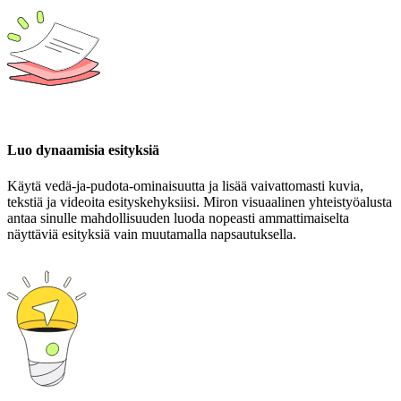
Luo dynaamisia esityksiä
Käytä vedä-ja-pudota-ominaisuutta ja lisää vaivattomasti kuvia,
tekstiä ja videoita esityskehyksiisi. Miron visuaalinen yhteistyöalusta
antaa sinulle mahdollisuuden luoda nopeasti ammattimaiselta
näyttäviä esityksiä vain muutamalla napsautuksella.