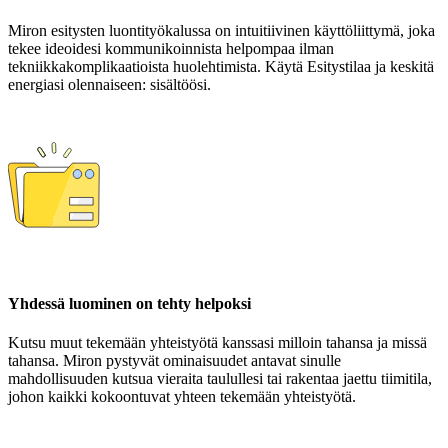
Miron esitysten luontityökalussa on intuitiivinen käyttöliittymä, joka
tekee ideoidesi kommunikoinnista helpompaa ilman
tekniikkakomplikaatioista huolehtimista. Käytä Esitystilaa ja keskitä
energiasi olennaiseen: sisältöösi.
Yhdessä luominen on tehty helpoksi
Kutsu muut tekemään yhteistyötä kanssasi milloin tahansa ja missä
tahansa. Miron pystyvät ominaisuudet antavat sinulle
mahdollisuuden kutsua vieraita taulullesi tai rakentaa jaettu tiimitila,
johon kaikki kokoontuvat yhteen tekemään yhteistyötä.