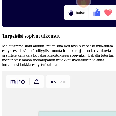
Tarpeisiisi sopivat ulkoasut
Me autamme sinut alkuun, mutta sinä voit täysin vapaasti mukauttaa
esityksesi. Lisää brändityylisi, muuta fonttikokoja, luo kaaviokuvia
ja siirtele kehyksiä kuvakäsikirjoitukseesi sopivaksi. Uskalla tutustua
moniin vasemman työkalupalkin muokkaustyökaluihin ja anna
luovuutesi kukkia esitystyökalulla.