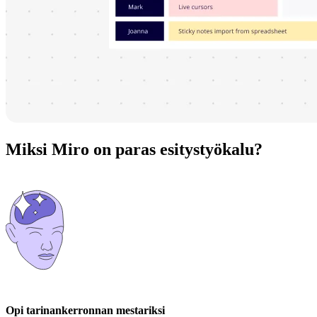
Miksi Miro on paras esitystyökalu?
Opi tarinankerronnan mestariksi